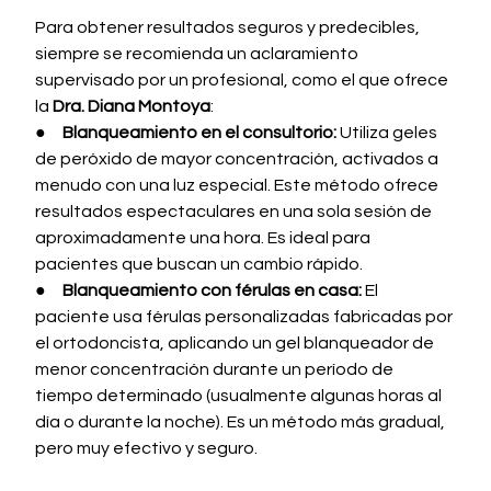
Para obtener resultados seguros y predecibles, 
siempre se recomienda un aclaramiento 
supervisado por un profesional, como el que ofrece 
la 
Dra. Diana Montoya
:
●     
Blanqueamiento en el consultorio:
 Utiliza geles 
de peróxido de mayor concentración, activados a 
menudo con una luz especial. Este método ofrece 
resultados espectaculares en una sola sesión de 
aproximadamente una hora. Es ideal para 
pacientes que buscan un cambio rápido.
●     
Blanqueamiento con férulas en casa:
 El 
paciente usa férulas personalizadas fabricadas por 
el ortodoncista, aplicando un gel blanqueador de 
menor concentración durante un período de 
tiempo determinado (usualmente algunas horas al 
día o durante la noche). Es un método más gradual, 
pero muy efectivo y seguro.