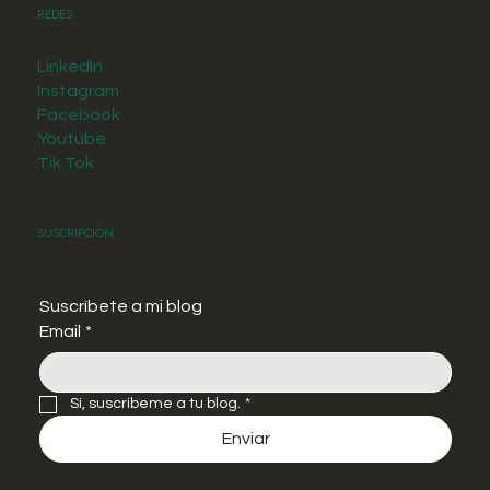
Redes
LinkedIn
Instagram
Facebook
Youtube
Tik Tok
Suscripción
Suscríbete a mi blog
Email
*
Sí, suscríbeme a tu blog.
*
Enviar