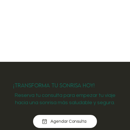
¡Transforma tu Sonrisa Hoy!
Reserva tu consulta para empezar tu viaje
hacia una sonrisa más saludable y segura.
Agendar Consulta