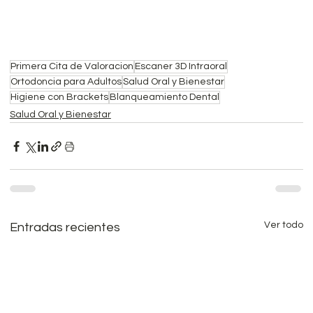
Primera Cita de Valoracion
Escaner 3D Intraoral
Ortodoncia para Adultos
Salud Oral y Bienestar
Higiene con Brackets
Blanqueamiento Dental
Salud Oral y Bienestar
Ver todo
Entradas recientes