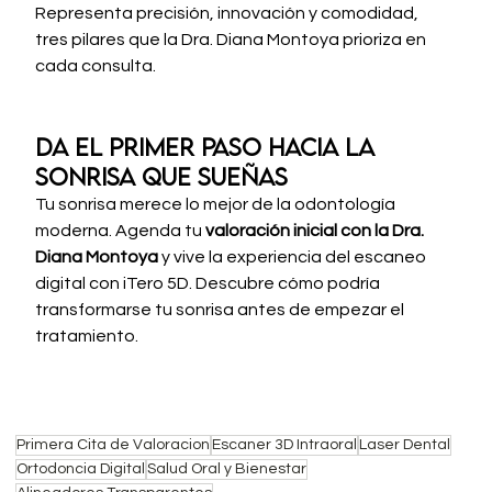
Representa precisión, innovación y comodidad, 
tres pilares que la Dra. Diana Montoya prioriza en 
cada consulta.
Da el primer paso hacia la 
sonrisa que sueñas
Tu sonrisa merece lo mejor de la odontología 
moderna. Agenda tu 
valoración inicial con la Dra. 
Diana Montoya
 y vive la experiencia del escaneo 
digital con iTero 5D. Descubre cómo podría 
transformarse tu sonrisa antes de empezar el 
tratamiento.
Primera Cita de Valoracion
Escaner 3D Intraoral
Laser Dental
Ortodoncia Digital
Salud Oral y Bienestar