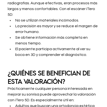
radiografías. Aunque efectivas, eran procesos más 
largos y menos confortables. Con el escáner iTero 
5D:
No se utilizan materiales incómodos.
La precisión es mayor y se reduce el margen de 
error humano.
Se obtiene información más completa en 
menos tiempo.
El paciente participa activamente al ver su 
boca en 3D y comprender el diagnóstico.
¿Quiénes se benefician de 
esta valoración?
Prácticamente cualquier persona interesada en 
mejorar su sonrisa puede aprovechar la valoración 
con iTero 5D. Es especialmente útil en:
Adultos que buscan una ortodoncia estética 