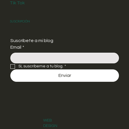
Tik Tok
Suscripción
Suscríbete a mi blog
Email
*
Sí, suscríbeme a tu blog.
*
Enviar
WEB
DESIGN