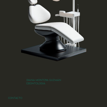
DIANA MONTOYA GUZMÁN
ODONTOLOGIA
Contacto