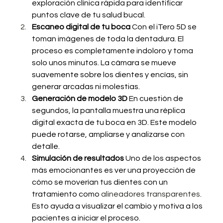
exploración clínica rápida para identificar 
puntos clave de tu salud bucal.
Escaneo digital de tu boca
 Con el iTero 5D se 
toman imágenes de toda la dentadura. El 
proceso es completamente indoloro y toma 
solo unos minutos. La cámara se mueve 
suavemente sobre los dientes y encías, sin 
generar arcadas ni molestias.
Generación de modelo 3D
 En cuestión de 
segundos, la pantalla muestra una réplica 
digital exacta de tu boca en 3D. Este modelo 
puede rotarse, ampliarse y analizarse con 
detalle.
Simulación de resultados
 Uno de los aspectos 
más emocionantes es ver una proyección de 
cómo se moverían tus dientes con un 
tratamiento como 
alineadores transparentes
. 
Esto ayuda a visualizar el cambio y motiva a los 
pacientes a iniciar el proceso.