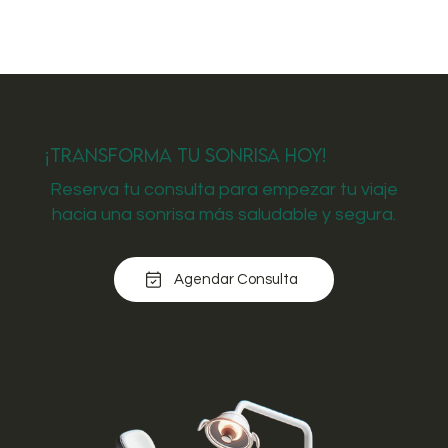
¡Transforma tu Sonrisa Hoy!
Reserva tu consulta para empezar tu viaje
hacia una sonrisa más saludable y segura.
Agendar Consulta