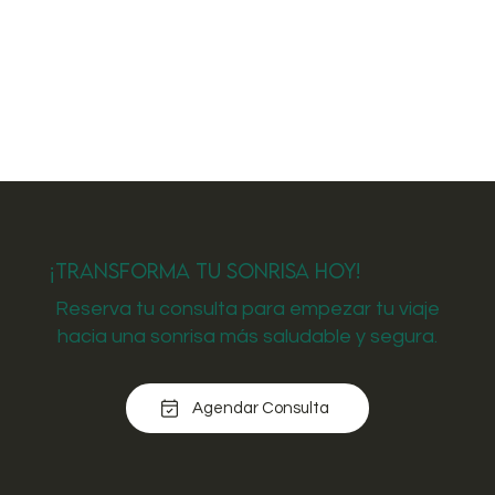
¡Transforma tu Sonrisa Hoy!
Reserva tu consulta para empezar tu viaje
hacia una sonrisa más saludable y segura.
Agendar Consulta