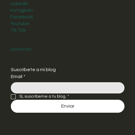
LinkedIn
Instagram
Facebook
Youtube
Tik Tok
Suscripción
Suscríbete a mi blog
Email
*
Sí, suscríbeme a tu blog.
*
Enviar