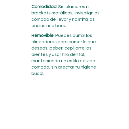
Comodidad:
Sin alambres ni
brackets metálicos, Invisalign es
cómodo de llevar y no irrita las
encías ni la boca.
Removible:
Puedes quitar los
alineadores para comer lo que
deseas, beber, cepillarte los
dientes y usar hilo dental,
manteniendo un estilo de vida
cómodo, sin afectar tu higiene
bucal.