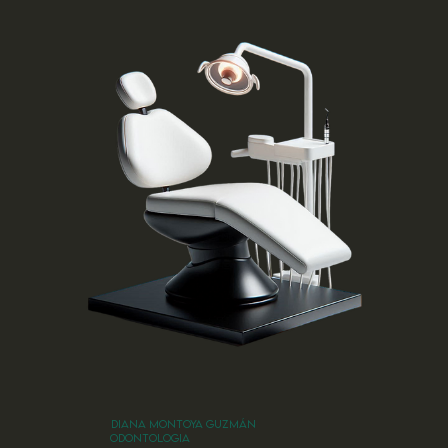
DIANA MONTOYA GUZMÁN
ODONTOLOGIA