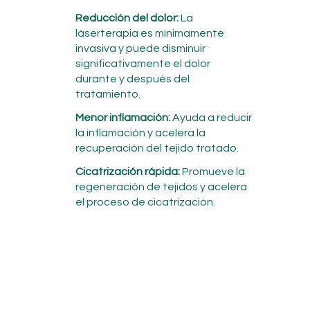
Reducción del dolor:
La
láserterapia es mínimamente
invasiva y puede disminuir
significativamente el dolor
durante y después del
tratamiento.
Menor inflamación:
Ayuda a reducir
la inflamación y acelera la
recuperación del tejido tratado.
Cicatrización rápida:
Promueve la
regeneración de tejidos y acelera
el proceso de cicatrización.