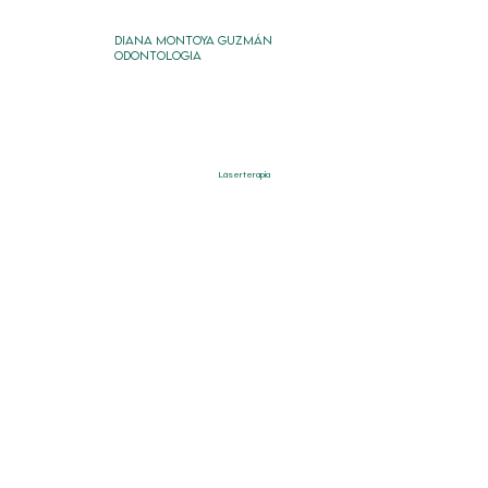
DIANA MONTOYA GUZMÁN
ODONTOLOGIA
Láserterapia