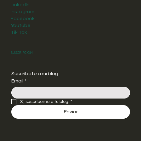
LinkedIn
Instagram
Facebook
Youtube
Tik Tok
Suscripción
Suscríbete a mi blog
Email
*
Sí, suscríbeme a tu blog.
*
Enviar