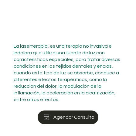
La láserterapia, es una terapia no invasiva e
indolora que utiliza una fuente de luz con
características especiales, para tratar diversas
condiciones en los tejidos dentales y encías,
cuando este tipo de luz se absorbe, conduce a
diferentes efectos terapéuticos, como la
reducción del dolor, la modulación de la
inflamación, la aceleración en la cicatrización,
entre otros efectos.
Agendar Consulta