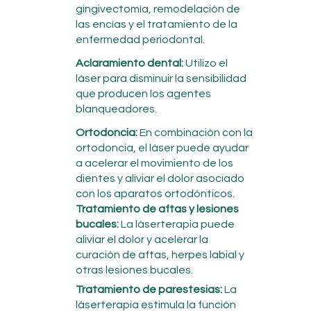
gingivectomía, remodelación de
las encías y el tratamiento de la
enfermedad periodontal.
Aclaramiento dental:
Utilizo el
láser para disminuir la sensibilidad
que producen los agentes
blanqueadores.
Ortodoncia:
En combinación con la
ortodoncia, el láser puede ayudar
a acelerar el movimiento de los
dientes y aliviar el dolor asociado
con los aparatos ortodónticos.
Tratamiento de aftas y lesiones
bucales:
La láserterapia puede
aliviar el dolor y acelerar la
curación de aftas, herpes labial y
otras lesiones bucales.
Tratamiento de parestesias:
La
láserterapia estimula la función