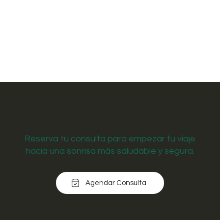
Reserva tu consulta para empezar tu viaje
hacia una sonrisa más saludable y segura.
Agendar Consulta