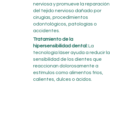
nerviosa y promueve la reparación
del tejido nervioso dañado por
cirugías, procedimientos
odontológicos, patologías o
accidentes.
Tratamiento de la
hipersensibilidad dental:
La
tecnología láser ayuda a reducir la
sensibilidad de los dientes que
reaccionan dolorosamente a
estímulos como alimentos fríos,
calientes, dulces o ácidos.