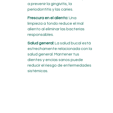
a prevenir la gingivitis, la
periodontitis y las caries.
Frescura en el aliento:
Una
limpieza a fondo reduce el mal
aliento al eliminar las bacterias
responsables.
Salud general:
La salud bucal está
estrechamente relacionada con la
salud general. Mantener tus
dientes y encías sanos puede
reducir el riesgo de enfermedades
sistémicas.