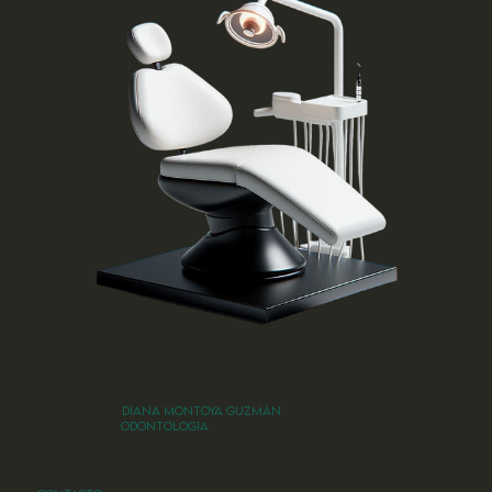
DIANA MONTOYA GUZMÁN
ODONTOLOGIA