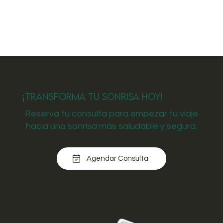
¡Transforma tu Sonrisa Hoy!
Reserva tu consulta para empezar tu viaje
hacia una sonrisa más saludable y segura.
Agendar Consulta