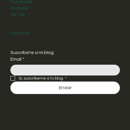
Facebook
Youtube
Tik Tok
Suscripción
Suscríbete a mi blog
Email
*
Sí, suscríbeme a tu blog.
*
Enviar