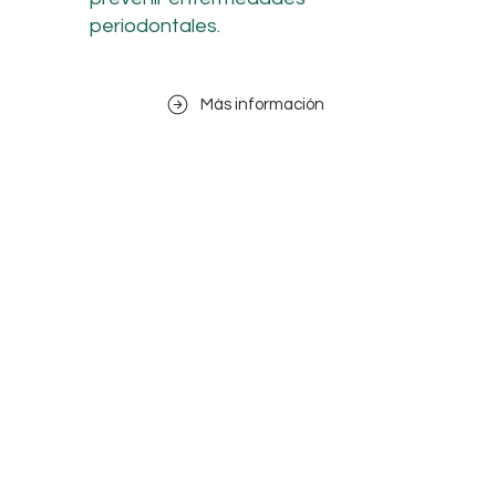
periodontales.
Más información