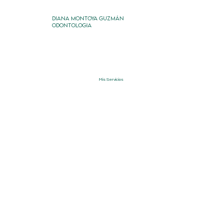
DIANA MONTOYA GUZMÁN
ODONTOLOGIA
Mis Servicios