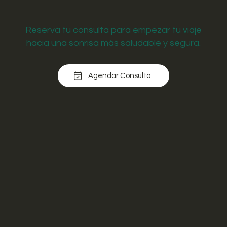
Reserva tu consulta para empezar tu viaje
hacia una sonrisa más saludable y segura.
Agendar Consulta